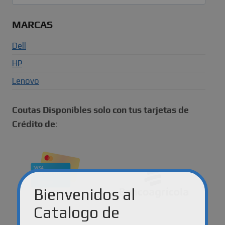
por:
MARCAS
Dell
HP
Lenovo
Coutas Disponibles solo con tus tarjetas de
Crédito de
:
Bienvenidos al
Catalogo de